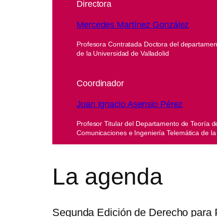
Directora
Mercedes Martínez González
Profesora Contratada Doctora del departamen
de la Universidad de Valladolid
Coordinador
Juan Ignacio Asensio Pérez
Profesor Titular del Departamento de Teoría de
Comunicaciones e Ingeniería Telemática de la 
La agenda
Segunda Edición de Derecho para Pr