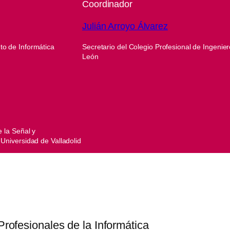
Coordinador
Julián Arroyo Álvarez
to de Informática
Secretario del Colegio Profesional de Ingenier
León
 la Señal y
Universidad de Valladolid
ofesionales de la Informática