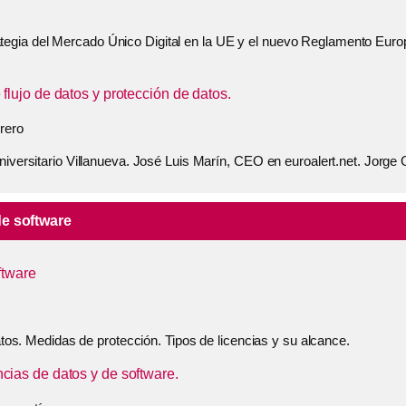
strategia del Mercado Único Digital en la UE y el nuevo Reglamento Eur
lujo de datos y protección de datos.
rero
iversitario Villanueva. José Luis Marín, CEO en euroalert.net. Jorge 
de software
ftware
atos. Medidas de protección. Tipos de licencias y su alcance.
ias de datos y de software.