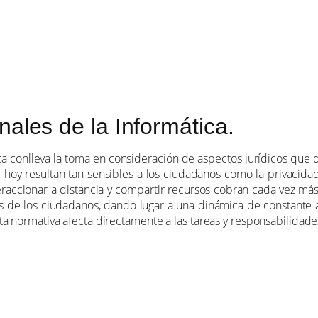
ales de la Informática.
ica conlleva la toma en consideración de aspectos jurídicos que
ue hoy resultan tan sensibles a los ciudadanos como la privacida
teraccionar a distancia y compartir recursos cobran cada vez más
es de los ciudadanos, dando lugar a una dinámica de constante a
 normativa afecta directamente a las tareas y responsabilidades