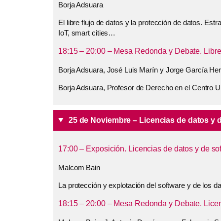
Borja Adsuara
El libre flujo de datos y la protección de datos. E
IoT, smart cities…
18:15 – 20:00 – Mesa Redonda y Debate. Libre f
Borja Adsuara, José Luis Marín y Jorge García Her
Borja Adsuara, Profesor de Derecho en el Centro Un
25 de Noviembre – Licencias de datos y 
17:00 – Exposición. Licencias de datos y de so
Malcom Bain
La protección y explotación del software y de los d
18:15 – 20:00 – Mesa Redonda y Debate. Licenc