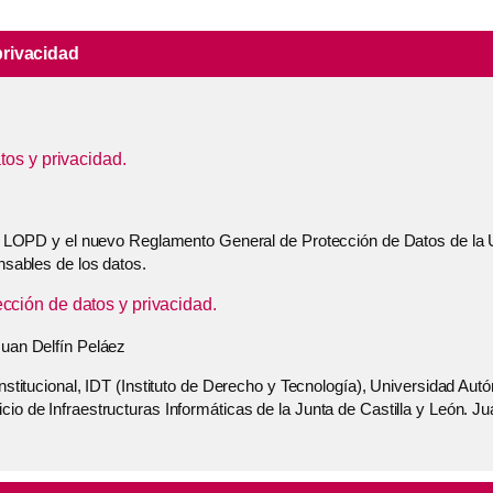
privacidad
tos y privacidad.
ad. LOPD y el nuevo Reglamento General de Protección de Datos de la 
nsables de los datos.
ción de datos y privacidad.
Juan Delfín Peláez
onstitucional, IDT (Instituto de Derecho y Tecnología), Universidad A
io de Infraestructuras Informáticas de la Junta de Castilla y León. Ju