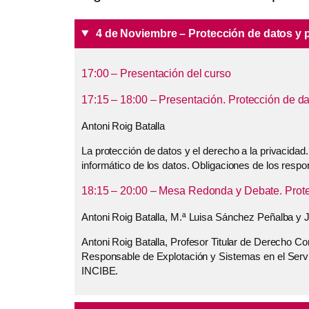
4 de Noviembre – Protección de datos y 
17:00 – Presentación del curso
17:15 – 18:00 – Presentación. Protección de da
Antoni Roig Batalla
La protección de datos y el derecho a la privacid
informático de los datos. Obligaciones de los respo
18:15 – 20:00 – Mesa Redonda y Debate. Protec
Antoni Roig Batalla, M.ª Luisa Sánchez Peñalba y 
Antoni Roig Batalla, Profesor Titular de Derecho C
Responsable de Explotación y Sistemas en el Servic
INCIBE.