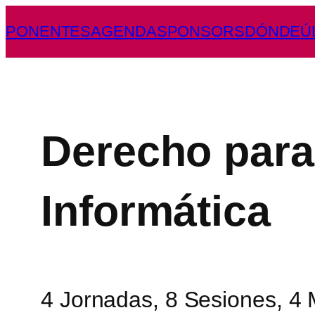
PONENTES
AGENDA
SPONSORS
DÓNDE
Ú
Derecho para 
Informática
4 Jornadas, 8 Sesiones, 