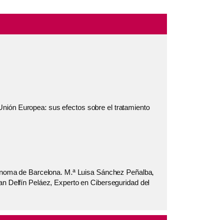
Unión Europea: sus efectos sobre el tratamiento
utónoma de Barcelona. M.ª Luisa Sánchez Peñalba,
an Delfín Peláez, Experto en Ciberseguridad del