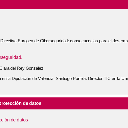
a Directiva Europea de Ciberseguridad: consecuencias para el desempe
rseguridad.
 Clara del Rey González
 en la Diputación de Valencia. Santiago Portela. Director TIC en la Uni
protección de datos
ección de datos