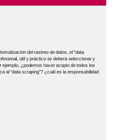
omatización del rastreo de datos, el “data
esional, útil y práctico se deberá seleccionar y
por ejemplo, ¿podemos hacer acopio de todos los
ca al “data scraping”? ¿cuál es la responsabilidad