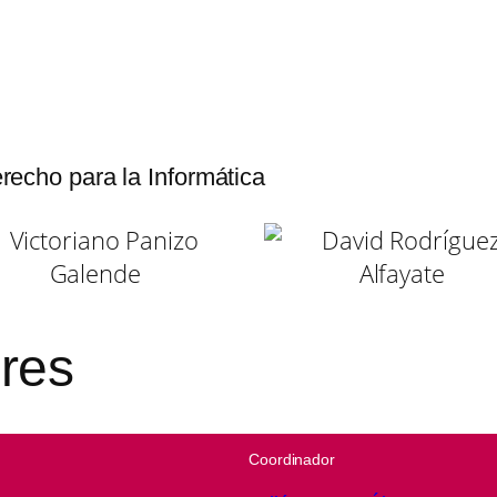
recho para la Informática
res
Coordinador