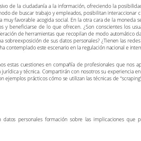
sivo de la ciudadanía a la información, ofreciendo la posibil
do de buscar trabajo y empleados, posibilitan interaccionar c
a muy favorable acogida social. En la otra cara de la moneda 
os y beneficiarse de lo que ofrecen. ¿Son conscientes los us
feración de herramientas que recopilan de modo automático datos
a sobreexposición de sus datos personales? ¿Tienen las rede
ha contemplado este escenario en la regulación nacional e inter
s estas cuestiones en compañía de profesionales que nos apor
 jurídica y técnica. Compartirán con nosotros su experiencia en 
n ejemplos prácticos cómo se utilizan las técnicas de “scrapin
n datos personales formación sobre las implicaciones que 