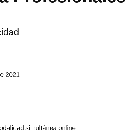
cidad
de 2021
Modalidad simultánea online