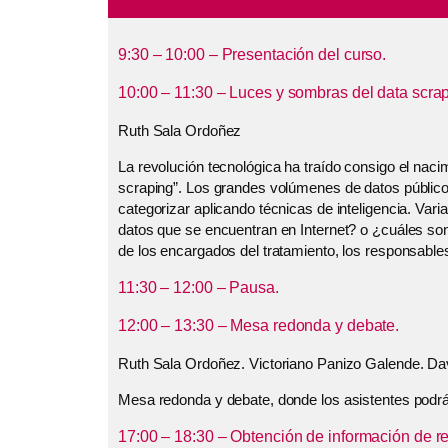
9:30 – 10:00 – Presentación del curso.
10:00 – 11:30 – Luces y sombras del data scrap
Ruth Sala Ordoñez
La revolución tecnológica ha traído consigo el naci
scraping”. Los grandes volúmenes de datos públicos 
categorizar aplicando técnicas de inteligencia. Va
datos que se encuentran en Internet? o ¿cuáles son 
de los encargados del tratamiento, los responsable
11:30 – 12:00 – Pausa.
12:00 – 13:30 – Mesa redonda y debate.
Ruth Sala Ordoñez. Victoriano Panizo Galende. Dav
Mesa redonda y debate, donde los asistentes podrá
17:00 – 18:30 – Obtención de información de re