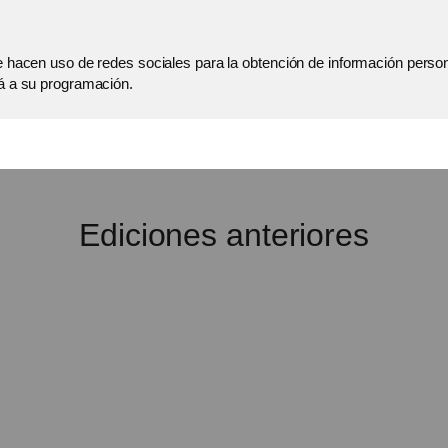
e hacen uso de redes sociales para la obtención de información person
rá a su programación.
Ediciones anteriores